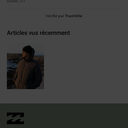
Coloris
: 5
/5
Vérifié par
TrustVille
Articles vus récemment