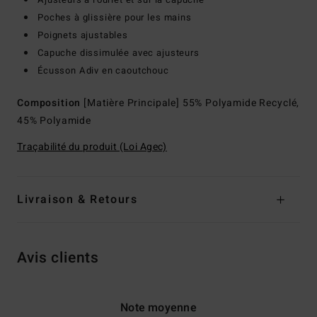
Poches à glissière pour les mains
Poignets ajustables
Capuche dissimulée avec ajusteurs
Écusson Adiv en caoutchouc
Composition
[Matière Principale] 55% Polyamide Recyclé,
45% Polyamide
Traçabilité du produit (Loi Agec)
Livraison & Retours
Avis clients
Note moyenne