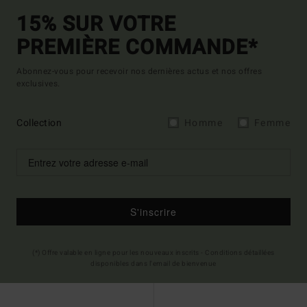
15% SUR VOTRE
PREMIÈRE COMMANDE*
Abonnez-vous pour recevoir nos dernières actus et nos offres
exclusives.
Collection
Homme
Femme
S'inscrire
(*) Offre valable en ligne pour les nouveaux inscrits - Conditions détaillées
disponibles dans l'email de bienvenue