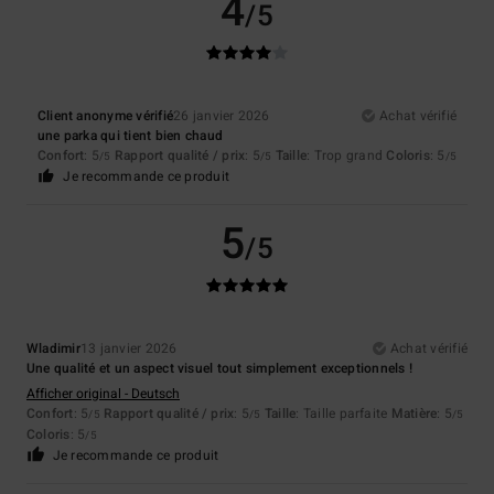
4
/5
Client anonyme vérifié
26 janvier 2026
Achat vérifié
une parka qui tient bien chaud
Confort
: 5
Rapport qualité / prix
: 5
Taille
: Trop grand
Coloris
: 5
/5
/5
/5
Je recommande ce produit
5
/5
Wladimir
13 janvier 2026
Achat vérifié
Une qualité et un aspect visuel tout simplement exceptionnels !
Afficher original - Deutsch
Confort
: 5
Rapport qualité / prix
: 5
Taille
: Taille parfaite
Matière
: 5
/5
/5
/5
Coloris
: 5
/5
Je recommande ce produit