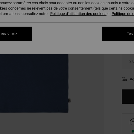
 pouvez paramétrer vos choix pour accepter ou non les cookies soumis à votre 
okies concernés ne relèvent pas de votre consentement (tels que certains cook
Coule
informations, consultez notre :
Politique d'utilisation des cookies
et
Politique de c
mes choix
Tou
XS
Vo