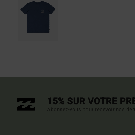
15% SUR VOTRE P
Abonnez-vous pour recevoir nos dern