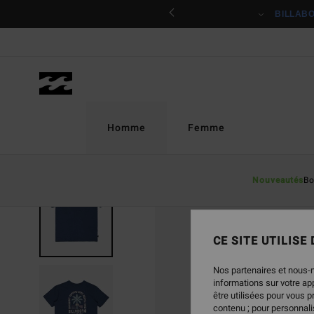
Passer
ciper
BILLAB
à
l'information
sur
le
produit
Homme
Femme
Nouveautés
Bo
CE SITE UTILISE
Nos partenaires et nous-
informations sur votre a
être utilisées pour vous 
contenu ; pour personnalis