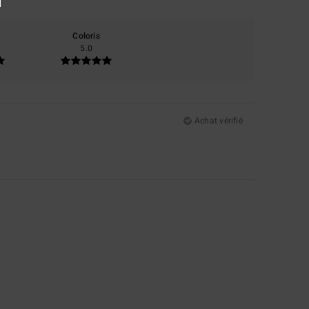
Coloris
5.0
Achat vérifié