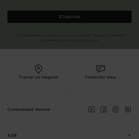
S'inscrire
(*) Offre valable en ligne pour les nouveaux inscrits - Conditions détaillées
disponibles dans l'email de bienvenue
Trouver un magasin
Contactez nous
Communauté Homme
AIDE