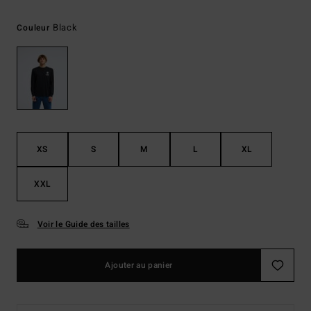
Black
Couleur
XS
S
M
L
XL
XXL
Voir le Guide des tailles
Ajouter au panier