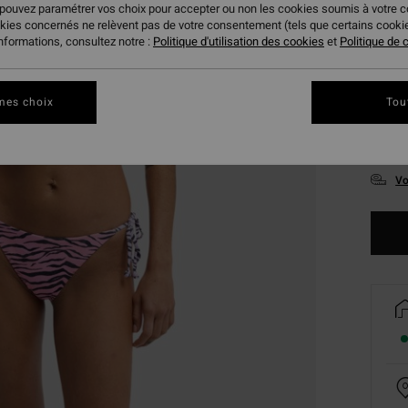
 pouvez paramétrer vos choix pour accepter ou non les cookies soumis à votre 
okies concernés ne relèvent pas de votre consentement (tels que certains cook
informations, consultez notre :
Politique d'utilisation des cookies
et
Politique de c
mes choix
Tou
XS
Vo