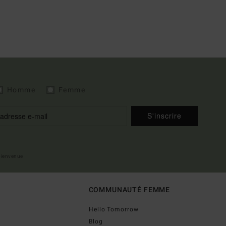
Homme
Femme
S'inscrire
 bienvenue
COMMUNAUTÉ FEMME
Hello Tomorrow
Blog