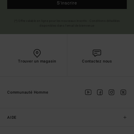
S'inscrire
(*) Offre valable en ligne pour les nouveaux inscrits - Conditions détaillées
disponibles dans l'email de bienvenue
Trouver un magasin
Contactez nous
Communauté Homme
AIDE