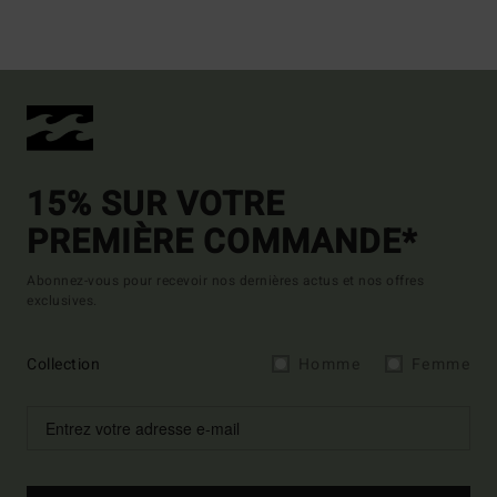
15% SUR VOTRE
PREMIÈRE COMMANDE*
Abonnez-vous pour recevoir nos dernières actus et nos offres
exclusives.
Collection
Homme
Femme