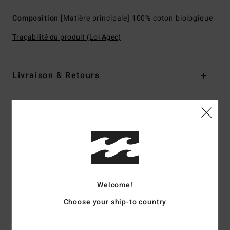
Composition
[Matière principale] 100% coton biologique
Traçabilité du produit (Loi Agec)
Livraison & Retours
Avis clients
Note moyenne
5.0
/5
Welcome!
Choose your ship-to country
basé sur
2 avis vérifiés
depuis janvier 2026
100% de nos clients recommandent ce produit