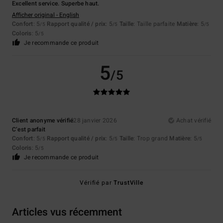
Excellent service. Superbe haut.
Afficher original - English
Confort
: 5
Rapport qualité / prix
: 5
Taille
: Taille parfaite
Matière
: 5
/5
/5
/5
Coloris
: 5
/5
Je recommande ce produit
5
/5
Client anonyme vérifié
28 janvier 2026
Achat vérifié
C’est parfait
Confort
: 5
Rapport qualité / prix
: 5
Taille
: Trop grand
Matière
: 5
/5
/5
/5
Coloris
: 5
/5
Je recommande ce produit
Vérifié par
TrustVille
Articles vus récemment