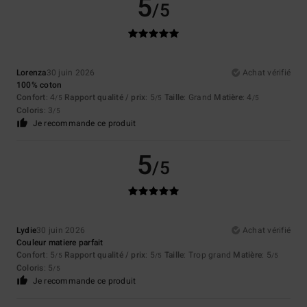
5
/5
Lorenza
30 juin 2026
Achat vérifié
100% coton
Confort
: 4
Rapport qualité / prix
: 5
Taille
: Grand
Matière
: 4
/5
/5
/5
Coloris
: 3
/5
Je recommande ce produit
5
/5
Lydie
30 juin 2026
Achat vérifié
Couleur matiere parfait
Confort
: 5
Rapport qualité / prix
: 5
Taille
: Trop grand
Matière
: 5
/5
/5
/5
Coloris
: 5
/5
Je recommande ce produit