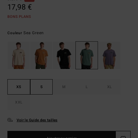
17,98 €
BONS PLANS
Sea Green
Couleur
XS
S
M
L
XL
XXL
Voir le Guide des tailles