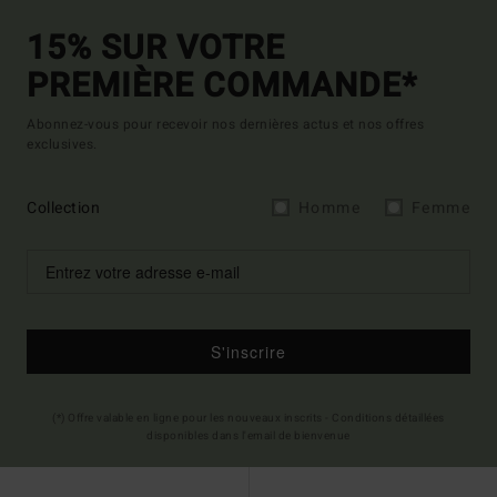
15% SUR VOTRE
PREMIÈRE COMMANDE*
Abonnez-vous pour recevoir nos dernières actus et nos offres
exclusives.
Collection
Homme
Femme
S'inscrire
(*) Offre valable en ligne pour les nouveaux inscrits - Conditions détaillées
disponibles dans l'email de bienvenue