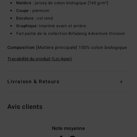
Matière :
jersey de coton biologique [160 g/m²]
Coupe :
premium
Encolure :
col rond
Graphique:
Imprimé avant et arrière
Fait partie de la collection Billabong Adventure Division
Composition
[Matière principale] 100% coton biologique
Traçabilité du produit (Loi Agec)
Livraison & Retours
Avis clients
Note moyenne