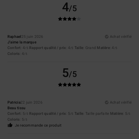
4
/5
Raphael
25 juin 2026
Achat vérifié
J'aime la marque
Confort
: 4
Rapport qualité / prix
: 4
Taille
: Grand
Matière
: 4
/5
/5
/5
Coloris
: 4
/5
5
/5
Patricia
22 juin 2026
Achat vérifié
Beau tissu
Confort
: 5
Rapport qualité / prix
: 5
Taille
: Taille parfaite
Matière
: 5
/5
/5
/5
Coloris
: 5
/5
Je recommande ce produit