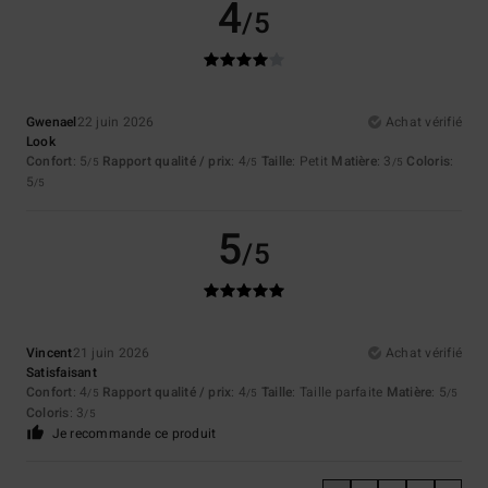
4
/5
Gwenael
22 juin 2026
Achat vérifié
Look
Confort
: 5
Rapport qualité / prix
: 4
Taille
: Petit
Matière
: 3
Coloris
:
/5
/5
/5
5
/5
5
/5
Vincent
21 juin 2026
Achat vérifié
Satisfaisant
Confort
: 4
Rapport qualité / prix
: 4
Taille
: Taille parfaite
Matière
: 5
/5
/5
/5
Coloris
: 3
/5
Je recommande ce produit