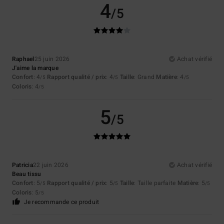
4
/5
Raphael
25 juin 2026
Achat vérifié
J'aime la marque
Confort
: 4
Rapport qualité / prix
: 4
Taille
: Grand
Matière
: 4
/5
/5
/5
Coloris
: 4
/5
5
/5
Patricia
22 juin 2026
Achat vérifié
Beau tissu
Confort
: 5
Rapport qualité / prix
: 5
Taille
: Taille parfaite
Matière
: 5
/5
/5
/5
Coloris
: 5
/5
Je recommande ce produit