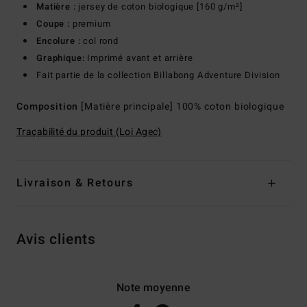
Matière :
jersey de coton biologique [160 g/m²]
Coupe :
premium
Encolure :
col rond
Graphique:
Imprimé avant et arrière
Fait partie de la collection Billabong Adventure Division
Composition
[Matière principale] 100% coton biologique
Traçabilité du produit (Loi Agec)
Livraison & Retours
Avis clients
Note moyenne