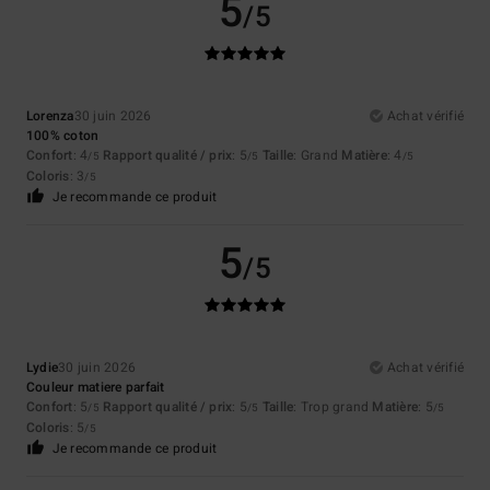
5
/5
Lorenza
30 juin 2026
Achat vérifié
100% coton
Confort
: 4
Rapport qualité / prix
: 5
Taille
: Grand
Matière
: 4
/5
/5
/5
Coloris
: 3
/5
Je recommande ce produit
5
/5
Lydie
30 juin 2026
Achat vérifié
Couleur matiere parfait
Confort
: 5
Rapport qualité / prix
: 5
Taille
: Trop grand
Matière
: 5
/5
/5
/5
Coloris
: 5
/5
Je recommande ce produit