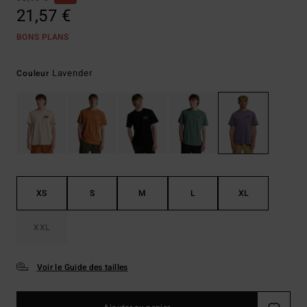
21,57 €
BONS PLANS
Lavender
Couleur
XS
S
M
L
XL
XXL
Voir le Guide des tailles