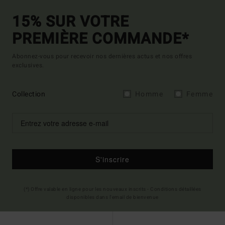
15% SUR VOTRE
PREMIÈRE COMMANDE*
Abonnez-vous pour recevoir nos dernières actus et nos offres
exclusives.
Collection
Homme
Femme
S'inscrire
(*) Offre valable en ligne pour les nouveaux inscrits - Conditions détaillées
disponibles dans l'email de bienvenue