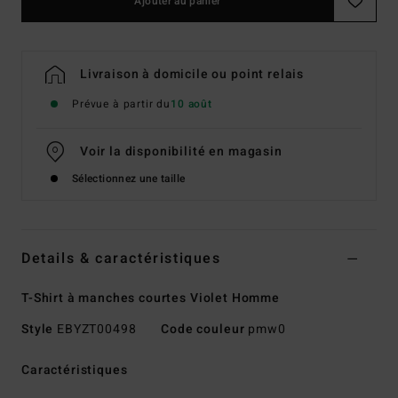
Ajouter au panier
Livraison à domicile ou point relais
Prévue à partir du
10 août
Voir la disponibilité en magasin
Sélectionnez une taille
Details & caractéristiques
T-Shirt à manches courtes Violet Homme
Style
EBYZT00498
Code couleur
pmw0
Caractéristiques