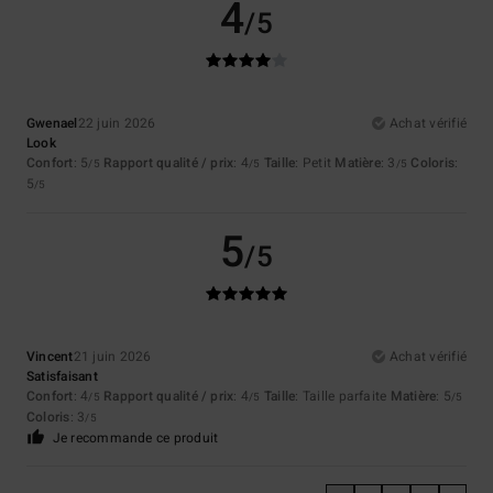
4
/5
Gwenael
22 juin 2026
Achat vérifié
Look
Confort
: 5
Rapport qualité / prix
: 4
Taille
: Petit
Matière
: 3
Coloris
:
/5
/5
/5
5
/5
5
/5
Vincent
21 juin 2026
Achat vérifié
Satisfaisant
Confort
: 4
Rapport qualité / prix
: 4
Taille
: Taille parfaite
Matière
: 5
/5
/5
/5
Coloris
: 3
/5
Je recommande ce produit