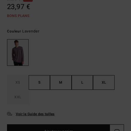
23,97 €
BONS PLANS
Lavender
Couleur
XS
S
M
L
XL
XXL
Voir le Guide des tailles