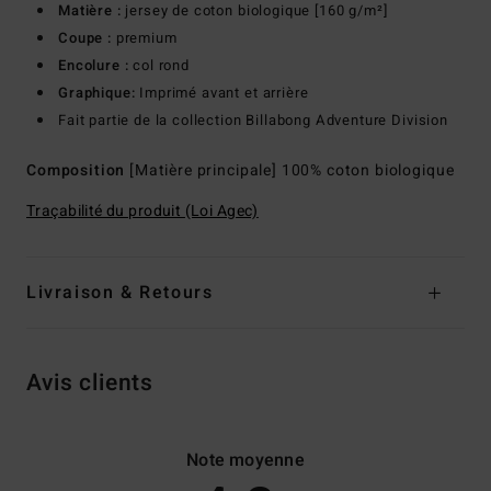
Matière :
jersey de coton biologique [160 g/m²]
Coupe :
premium
Encolure :
col rond
Graphique:
Imprimé avant et arrière
Fait partie de la collection Billabong Adventure Division
Composition
[Matière principale] 100% coton biologique
Traçabilité du produit (Loi Agec)
Livraison & Retours
Avis clients
Note moyenne