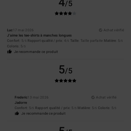
4
/5
Luc
17 mai 2026
Achat vérifié
J’aime les tee-shirts à manches longues
Confort
: 5
Rapport qualité / prix
: 4
Taille
: Taille parfaite
Matière
: 5
/5
/5
/5
Coloris
: 5
/5
Je recommande ce produit
5
/5
Frederic
13 mai 2026
Achat vérifié
Jadorre
Confort
: 5
Rapport qualité / prix
: 5
Matière
: 5
Coloris
: 5
/5
/5
/5
/5
Je recommande ce produit