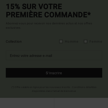
15% SUR VOTRE
PREMIÈRE COMMANDE*
Abonnez-vous pour recevoir nos dernières actus et nos offres
exclusives.
Collection
Homme
Femme
S'inscrire
(*) Offre valable en ligne pour les nouveaux inscrits - Conditions détaillées
disponibles dans l'email de bienvenue