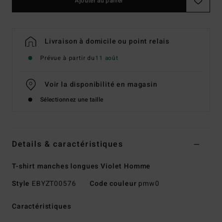
Ajouter au panier
Livraison à domicile ou point relais
Prévue à partir du
11 août
Voir la disponibilité en magasin
Sélectionnez une taille
Details & caractéristiques
T-shirt manches longues Violet Homme
Style
EBYZT00576
Code couleur
pmw0
Caractéristiques