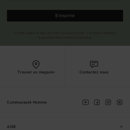
S'inscrire
(*) Offre valable en ligne pour les nouveaux inscrits - Conditions détaillées
disponibles dans l'email de bienvenue
Trouver un magasin
Contactez nous
Communauté Homme
AIDE