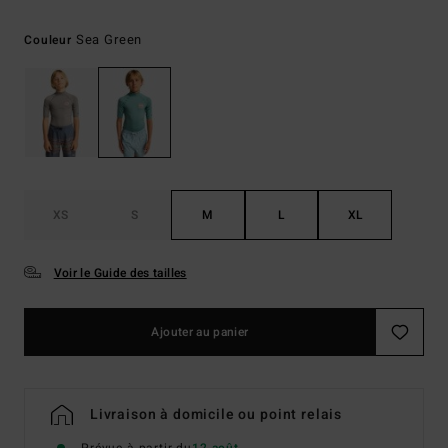
Sea Green
Couleur
XS
S
M
L
XL
Voir le Guide des tailles
Ajouter au panier
Livraison à domicile ou point relais