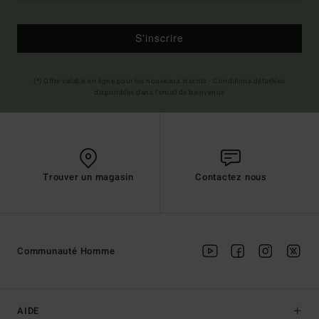
S'inscrire
(*) Offre valable en ligne pour les nouveaux inscrits - Conditions détaillées
disponibles dans l'email de bienvenue
Trouver un magasin
Contactez nous
Communauté Homme
AIDE