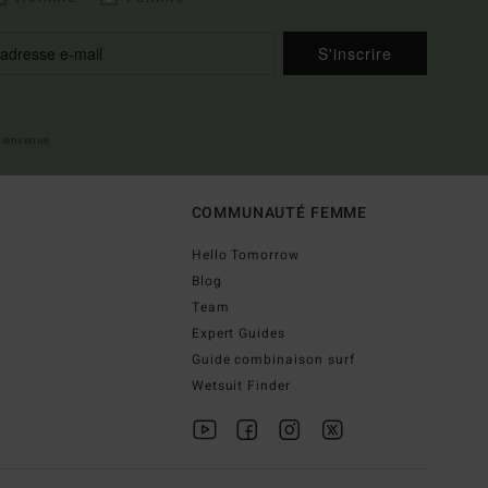
S'inscrire
 bienvenue
COMMUNAUTÉ FEMME
Hello Tomorrow
Blog
Team
Expert Guides
Guide combinaison surf
Wetsuit Finder