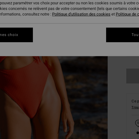
 pouvez paramétrer vos choix pour accepter ou non les cookies soumis à votre 
okies concernés ne relèvent pas de votre consentement (tels que certains cook
informations, consultez notre :
Politique d'utilisation des cookies
et
Politique de c
mes choix
Tou
XS
Ce p
Trou