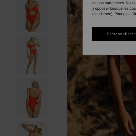
de nos partenaires. Vous
y opposer lorsque les co
d’audience). Pour plus d'
Personnaliser 