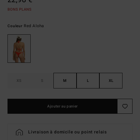
BONS PLANS
Red Aloha
Couleur
XS
S
M
L
XL
Ajouter au panier
Livraison à domicile ou point relais