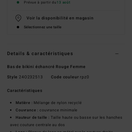
Prévue à partir du
13 août
Voir la disponibilité en magasin
Sélectionnez une taille
Details & caractéristiques
Bas de bikini échancré Rouge Femme
Style
24O232513
Code couleur
rpz0
Caractéristiques
Matière :
Mélange de nylon recyclé
Couvrance :
couvrance minimale
Hauteur de taille :
Taille haute ou basse sur les hanches
avec couture centrale au dos