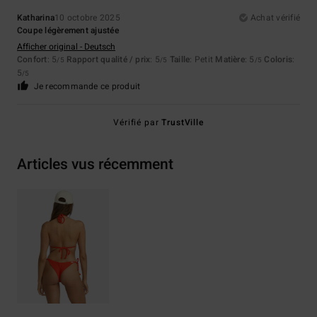
Katharina
10 octobre 2025
Achat vérifié
Coupe légèrement ajustée
Afficher original - Deutsch
Confort
: 5
Rapport qualité / prix
: 5
Taille
: Petit
Matière
: 5
Coloris
:
/5
/5
/5
5
/5
Je recommande ce produit
Vérifié par
TrustVille
Articles vus récemment