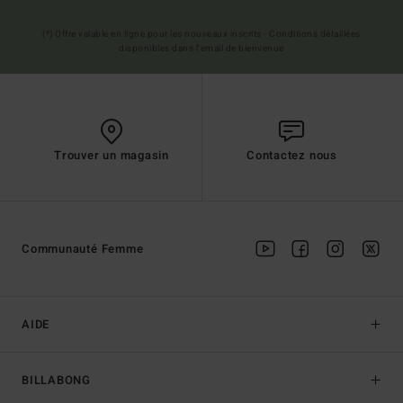
(*) Offre valable en ligne pour les nouveaux inscrits - Conditions détaillées
disponibles dans l'email de bienvenue
Trouver un magasin
Contactez nous
Communauté Femme
AIDE
BILLABONG