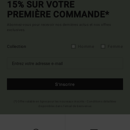
15% SUR VOTRE
PREMIÈRE COMMANDE*
Abonnez-vous pour recevoir nos dernières actus et nos offres
exclusives.
Collection
Homme
Femme
S'inscrire
(*) Offre valable en ligne pour les nouveaux inscrits - Conditions détaillées
disponibles dans l'email de bienvenue