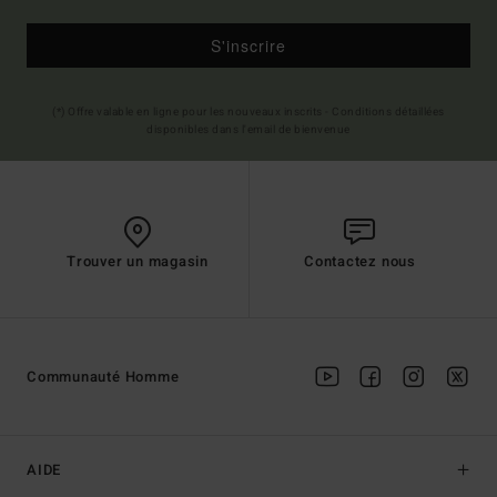
S'inscrire
(*) Offre valable en ligne pour les nouveaux inscrits - Conditions détaillées
disponibles dans l'email de bienvenue
Trouver un magasin
Contactez nous
Communauté Homme
AIDE