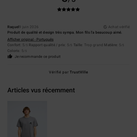
Raquel
9 juin 2026
Achat vérifié
Produit de qualité et design très sympa. Mon fils l'a beaucoup aimé.
Afficher original - Português
Confort
: 5
Rapport qualité / prix
: 5
Taille
: Trop grand
Matière
: 5
/5
/5
/5
Coloris
: 5
/5
Je recommande ce produit
Vérifié par
TrustVille
Articles vus récemment