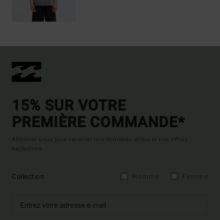
15% SUR VOTRE
PREMIÈRE COMMANDE*
Abonnez-vous pour recevoir nos dernières actus et nos offres
exclusives.
Collection
Homme
Femme