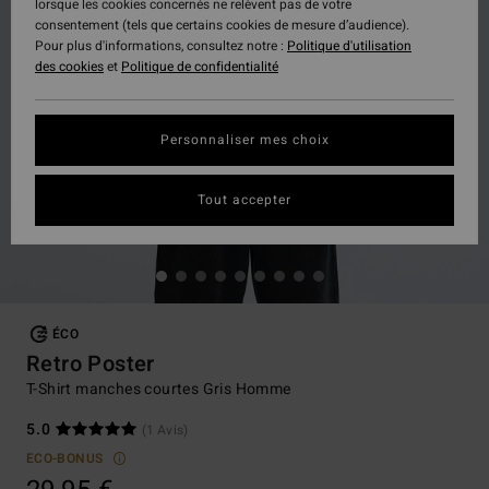
lorsque les cookies concernés ne relèvent pas de votre
consentement (tels que certains cookies de mesure d’audience).
Pour plus d'informations, consultez notre :
Politique d'utilisation
des cookies
et
Politique de confidentialité
Personnaliser mes choix
Tout accepter
ÉCO
Retro Poster
T-Shirt manches courtes Gris Homme
5.0
(1 Avis)
ECO-BONUS