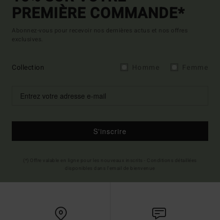
PREMIÈRE COMMANDE*
Abonnez-vous pour recevoir nos dernières actus et nos offres
exclusives.
Collection
Homme
Femme
S'inscrire
(*) Offre valable en ligne pour les nouveaux inscrits - Conditions détaillées
disponibles dans l'email de bienvenue