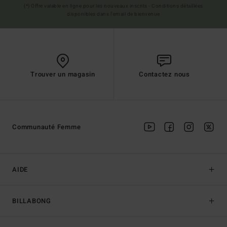
(*) Offre valable en ligne pour les nouveaux inscrits - Conditions détaillées
disponibles dans l'email de bienvenue
Trouver un magasin
Contactez nous
Communauté Femme
AIDE
BILLABONG