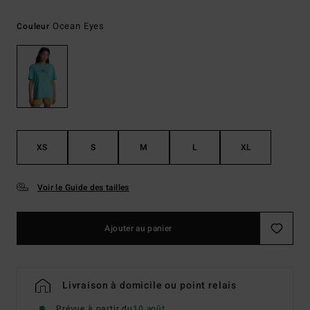
Ocean Eyes
Couleur
XS
S
M
L
XL
Voir le Guide des tailles
Ajouter au panier
Livraison à domicile ou point relais
Prévue à partir du
10 août