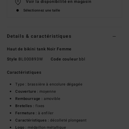
Voir la disponibilité en magasin
Sélectionnez une taille
Details & caractéristiques
Haut de bikini tank Noir Femme
Style
BL000893W
Code couleur
bbl
Caractéristiques
Type : brassière à encolure dégagée
Couverture :
moyenne
Rembourrage :
amovible
Bretelles :
fixes
Fermeture :
à enfiler
Caractéristiques :
décolleté plongeant
Logo :
médaillon métallique