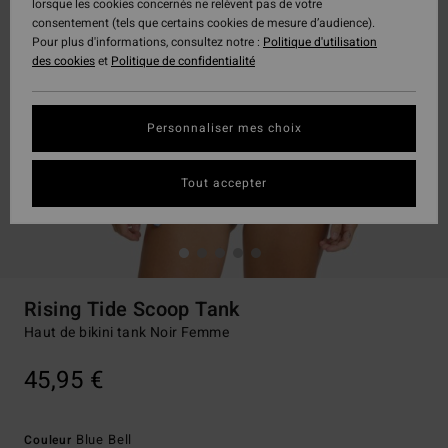
lorsque les cookies concernés ne relèvent pas de votre
consentement (tels que certains cookies de mesure d’audience).
Pour plus d'informations, consultez notre :
Politique d'utilisation
des cookies
et
Politique de confidentialité
Personnaliser mes choix
Tout accepter
Rising Tide Scoop Tank
Haut de bikini tank Noir Femme
45,95 €
Blue Bell
Couleur