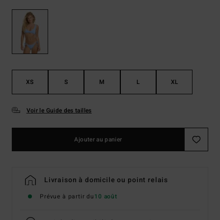
XS
S
M
L
XL
Voir le Guide des tailles
Ajouter au panier
Livraison à domicile ou point relais
Prévue à partir du
10 août