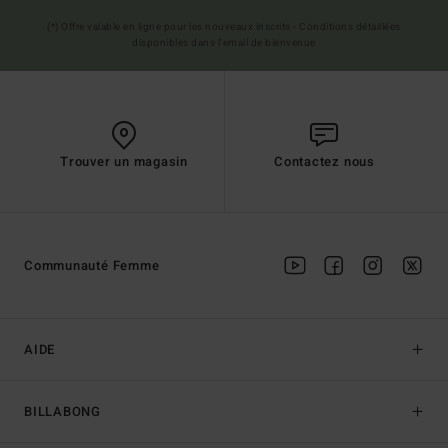
(*) Offre valable en ligne pour les nouveaux inscrits - Conditions détaillées
disponibles dans l'email de bienvenue
Trouver un magasin
Contactez nous
Communauté Femme
AIDE
BILLABONG