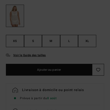
XS
S
M
L
XL
Voir le Guide des tailles
Ajouter au panier
Livraison à domicile ou point relais
Prévue à partir du
8 août