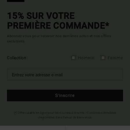
15% SUR VOTRE
PREMIÈRE COMMANDE*
Abonnez-vous pour recevoir nos dernières actus et nos offres
exclusives.
Collection
Homme
Femme
S'inscrire
(*) Offre valable en ligne pour les nouveaux inscrits - Conditions détaillées
disponibles dans l'email de bienvenue