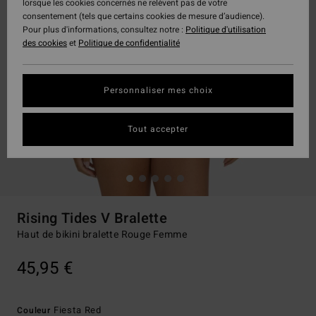
lorsque les cookies concernés ne relèvent pas de votre
consentement (tels que certains cookies de mesure d’audience).
Pour plus d'informations, consultez notre :
Politique d'utilisation
des cookies
et
Politique de confidentialité
Personnaliser mes choix
Tout accepter
Rising Tides V Bralette
Haut de bikini bralette Rouge Femme
45,95 €
Fiesta Red
Couleur