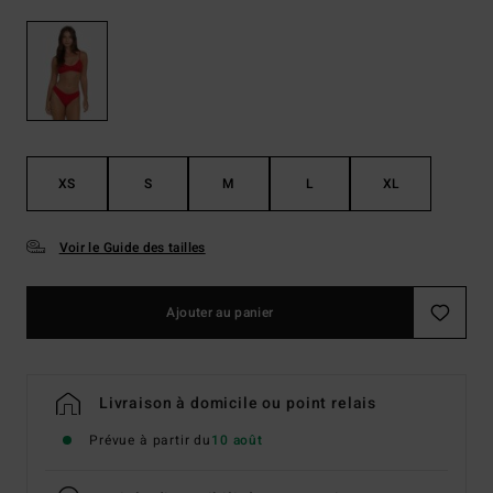
XS
S
M
L
XL
Voir le Guide des tailles
Ajouter au panier
Livraison à domicile ou point relais
Prévue à partir du
10 août