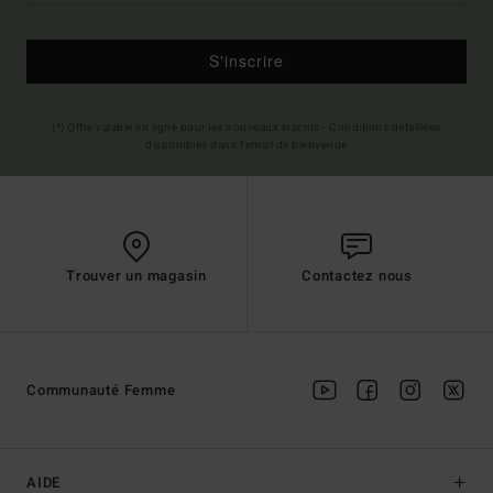
S'inscrire
(*) Offre valable en ligne pour les nouveaux inscrits - Conditions détaillées
disponibles dans l'email de bienvenue
Trouver un magasin
Contactez nous
Communauté Femme
AIDE