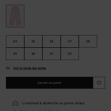
24
25
26
27
28
29
30
31
32
Voir le Guide des tailles
Ajouter au panier
Livraison à domicile ou point relais