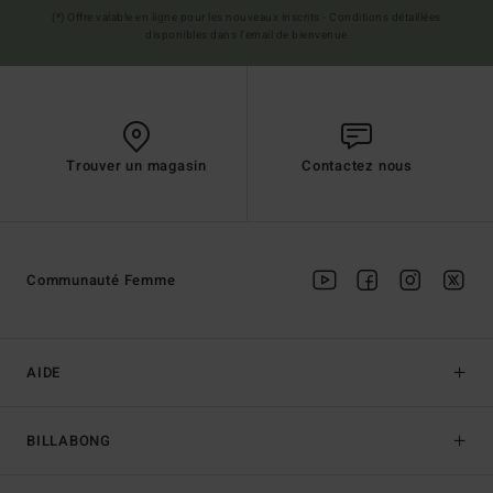
(*) Offre valable en ligne pour les nouveaux inscrits - Conditions détaillées
disponibles dans l'email de bienvenue
Trouver un magasin
Contactez nous
Communauté Femme
AIDE
BILLABONG