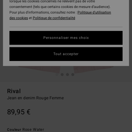
lorsque les cookies concernés ne relèvent pas de votre
consentement (tels que certains cookies de mesure d’audience).
Pour plus d'informations, consultez notre :
Politique d'utilisation
des cookies
et
Politique de confidentialité
Personnaliser mes choix
Tout accepter
Rival
Jean en denim Rouge Femme
89,95 €
Rose Water
Couleur