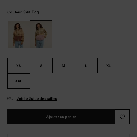
Sea Fog
Couleur
XS
S
M
L
XL
XXL
Voir le Guide des tailles
Ajouter au panier