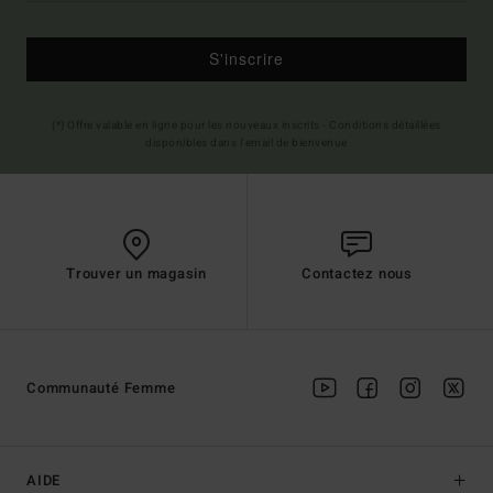
S'inscrire
(*) Offre valable en ligne pour les nouveaux inscrits - Conditions détaillées
disponibles dans l'email de bienvenue
Trouver un magasin
Contactez nous
Communauté Femme
AIDE