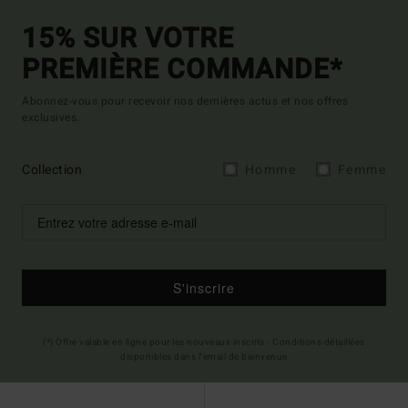
15% SUR VOTRE
PREMIÈRE COMMANDE*
Abonnez-vous pour recevoir nos dernières actus et nos offres
exclusives.
Collection
Homme
Femme
S'inscrire
(*) Offre valable en ligne pour les nouveaux inscrits - Conditions détaillées
disponibles dans l'email de bienvenue