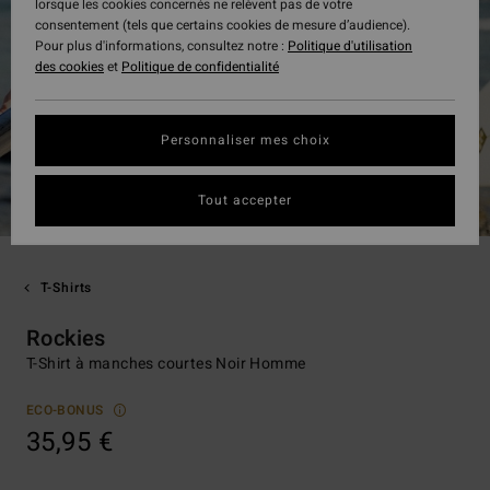
lorsque les cookies concernés ne relèvent pas de votre
consentement (tels que certains cookies de mesure d’audience).
Pour plus d'informations, consultez notre :
Politique d'utilisation
des cookies
et
Politique de confidentialité
Personnaliser mes choix
Tout accepter
T-Shirts
Rockies
T-Shirt à manches courtes Noir Homme
ECO-BONUS
35,95 €