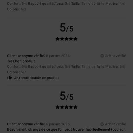
Confort
: 5
Rapport qualité / prix
: 3
Taille
: Taille parfaite
Matière
: 4
/5
/5
/5
Coloris
: 4
/5
5
/5
Client anonyme vérifié
20 janvier 2026
Achat vérifié
Très bon produit
Confort
: 5
Rapport qualité / prix
: 5
Taille
: Taille parfaite
Matière
: 5
/5
/5
/5
Coloris
: 5
/5
Je recommande ce produit
5
/5
Client anonyme vérifié
16 janvier 2026
Achat vérifié
Beau t-shirt, change de ce que l'on peut trouver habituellement (couleur,