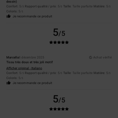
dessin)
Confort
: 5
Rapport qualité / prix
: 5
Taille
: Taille parfaite
Matière
: 5
/5
/5
/5
Coloris
: 5
/5
Je recommande ce produit
5
/5
Marcella
8 décembre 2025
Achat vérifié
Tissu très doux et très joli motif
Afficher original - Italiano
Confort
: 5
Rapport qualité / prix
: 5
Taille
: Taille parfaite
Matière
: 5
/5
/5
/5
Coloris
: 5
/5
Je recommande ce produit
5
/5