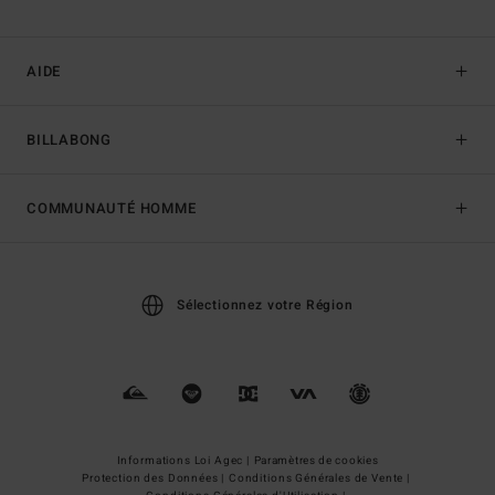
AIDE
BILLABONG
COMMUNAUTÉ HOMME
Sélectionnez votre Région
Informations Loi Agec |
Paramètres de cookies
Protection des Données |
Conditions Générales de Vente |