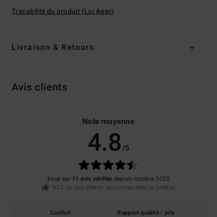
Traçabilité du produit (Loi Agec)
Livraison & Retours
Avis clients
Note moyenne
4.8
/5
basé sur
11 avis vérifiés
depuis octobre 2025
82% de nos clients recommandent ce produit
Confort
Rapport qualité / prix