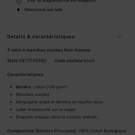
Voir la disponibilité en magasin
Sélectionnez une taille
Details & caractéristiques
T-shirt à manches courtes Noir Homme
Style
EBYZT00380
Code couleur
ktw0
Caractéristiques
Matière :
coton (160 g/m²)
Manches courtes
Sérigraphie avant et derrière au toucher doux
Label thermocollé sur la nuque
Etiquette drapeau dans la couture latérale.
Composition
[Matière Principale] 100% Coton Biologique