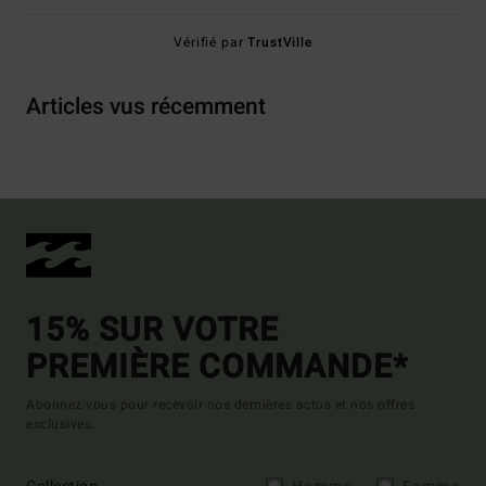
Vérifié par
TrustVille
Articles vus récemment
15% SUR VOTRE
PREMIÈRE COMMANDE*
Abonnez-vous pour recevoir nos dernières actus et nos offres
exclusives.