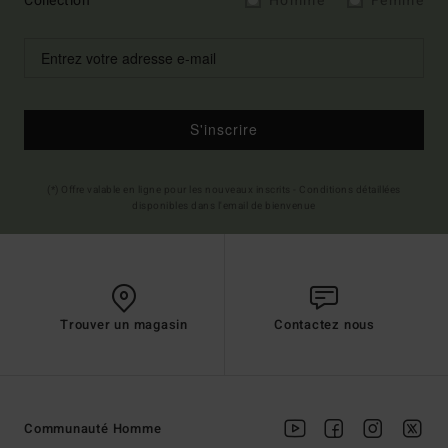
Collection
Homme
Femme
S'inscrire
(*) Offre valable en ligne pour les nouveaux inscrits - Conditions détaillées
disponibles dans l'email de bienvenue
Trouver un magasin
Contactez nous
Communauté Homme