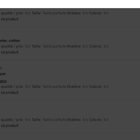
26
qualité / prix
: 5
Taille
: Taille parfaite
Matière
: 4
Coloris
: 5
/5
/5
/5
ce produit
6
rter, cotton
qualité / prix
: 5
Taille
: Taille parfaite
Matière
: 5
Coloris
: 5
/5
/5
/5
ce produit
26
que
liano
qualité / prix
: 5
Taille
: Taille parfaite
Matière
: 5
Coloris
: 5
/5
/5
/5
ce produit
qualité / prix
: 4
Taille
: Taille parfaite
Matière
: 5
Coloris
: 5
/5
/5
/5
ce produit