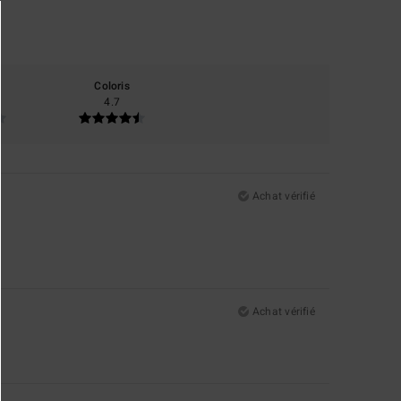
Coloris
4.7
Achat vérifié
Achat vérifié