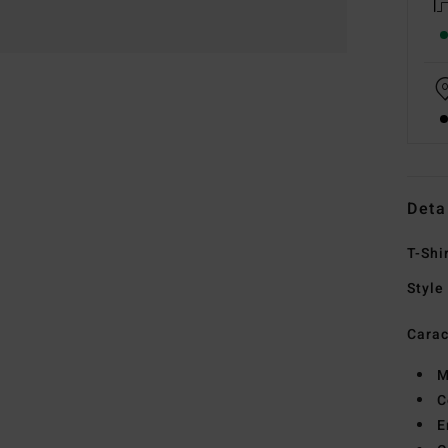
Deta
T-Shi
Style
Carac
M
C
E