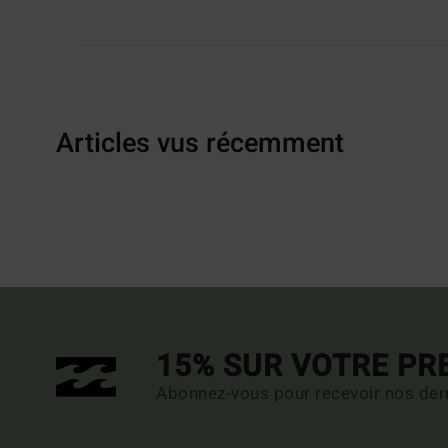
Articles vus récemment
15% SUR VOTRE P
Abonnez-vous pour recevoir nos dern