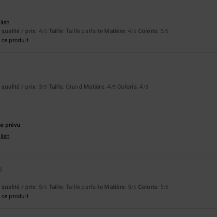
lish
qualité / prix
: 4
Taille
: Taille parfaite
Matière
: 4
Coloris
: 5
/5
/5
/5
ce produit
qualité / prix
: 3
Taille
: Grand
Matière
: 4
Coloris
: 4
/5
/5
/5
e prévu
lish
6
qualité / prix
: 5
Taille
: Taille parfaite
Matière
: 5
Coloris
: 5
/5
/5
/5
ce produit