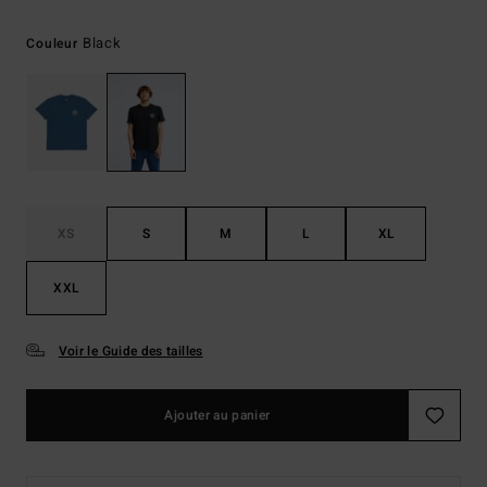
Black
Couleur
XS
S
M
L
XL
XXL
Voir le Guide des tailles
Ajouter au panier