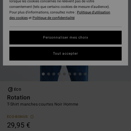
lorsque les cookies concernés ne relèvent pas de votre
consentement (tels que certains cookies de mesure d’audience).
Pour plus d'informations, consultez notre :
Politique d'utilisation
des cookies
et
Politique de confidentialité
Personnaliser mes choix
Tout accepter
ÉCO
Rotation
T-Shirt manches courtes Noir Homme
ECO-BONUS
29,95 €