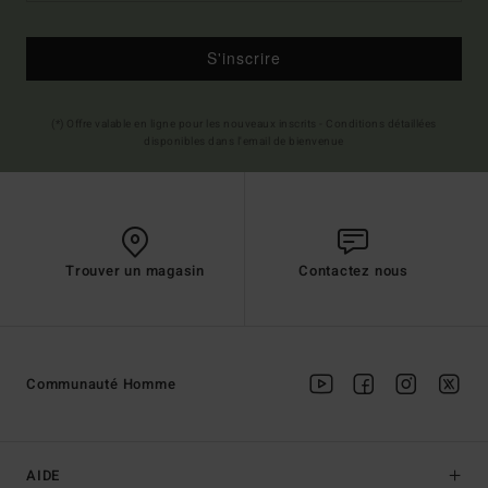
S'inscrire
(*) Offre valable en ligne pour les nouveaux inscrits - Conditions détaillées
disponibles dans l'email de bienvenue
Trouver un magasin
Contactez nous
Communauté Homme
AIDE