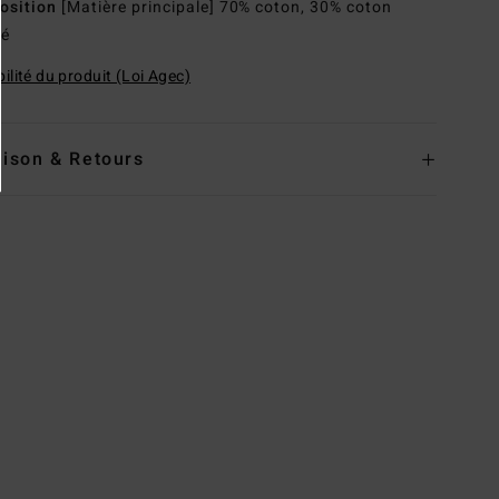
osition
[Matière principale] 70% coton, 30% coton
lé
ilité du produit (Loi Agec)
aison & Retours