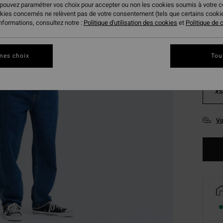
 pouvez paramétrer vos choix pour accepter ou non les cookies soumis à votre 
Coule
okies concernés ne relèvent pas de votre consentement (tels que certains cook
informations, consultez notre :
Politique d'utilisation des cookies
et
Politique de c
mes choix
Tou
XS
Vo