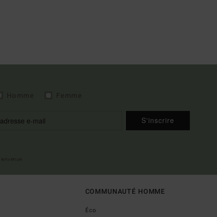
Homme
Femme
S'inscrire
 bienvenue
COMMUNAUTÉ HOMME
Éco