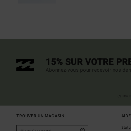
15% SUR VOTRE P
Abonnez-vous pour recevoir nos dern
(*) Offre
TROUVER UN MAGASIN
AIDE
Stat