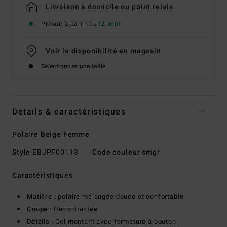
Livraison à domicile ou point relais
Prévue à partir du
12 août
Voir la disponibilité en magasin
Sélectionnez une taille
Details & caractéristiques
Polaire Beige Femme
Style
EBJPF00113
Code couleur
smgr
Caractéristiques
Matière :
polaire mélangée douce et confortable
Coupe :
Décontractée
Détails :
Col montant avec fermeture à bouton