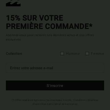
15% SUR VOTRE
PREMIÈRE COMMANDE*
Abonnez-vous pour recevoir nos dernières actus et nos offres
exclusives.
Collection
Homme
Femme
S'inscrire
(*) Offre valable en ligne pour les nouveaux inscrits - Conditions détaillées
disponibles dans l'email de bienvenue