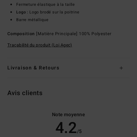
Fermeture élastique à la taille
Logo :
Logo brodé sur la poitrine
Barre métallique
Composition
[Matière Principale] 100% Polyester
Traçabilité du produit (Loi Agec)
Livraison & Retours
Avis clients
Note moyenne
4.2
/5