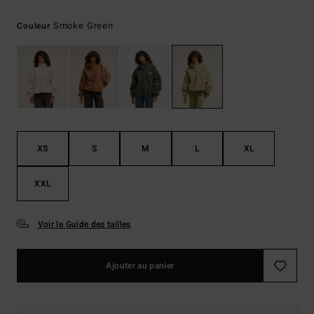
Smoke Green
Couleur
XS
S
M
L
XL
XXL
Voir le Guide des tailles
Ajouter au panier