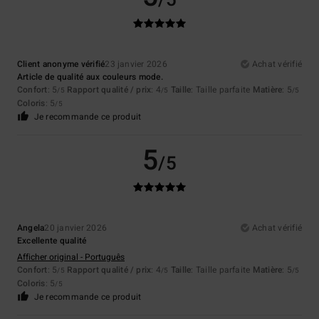
/5
Client anonyme vérifié
23 janvier 2026
Achat vérifié
Article de qualité aux couleurs mode.
Confort
: 5
Rapport qualité / prix
: 4
Taille
: Taille parfaite
Matière
: 5
/5
/5
/5
Coloris
: 5
/5
Je recommande ce produit
5
/5
Angela
20 janvier 2026
Achat vérifié
Excellente qualité
Afficher original - Português
Confort
: 5
Rapport qualité / prix
: 4
Taille
: Taille parfaite
Matière
: 5
/5
/5
/5
Coloris
: 5
/5
Je recommande ce produit