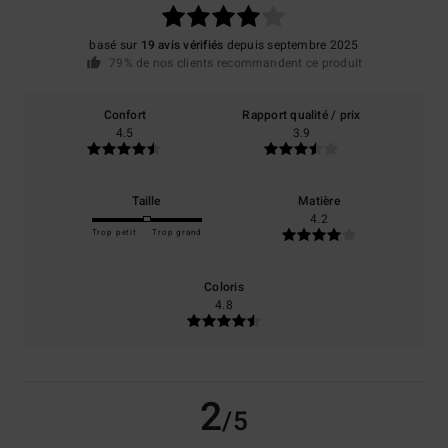
basé sur
19 avis vérifiés
depuis septembre 2025
79% de nos clients recommandent ce produit
Confort
Rapport qualité / prix
4.5
3.9
Taille
Matière
4.2
Trop petit
Trop grand
Coloris
4.8
2
/5