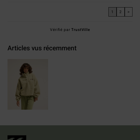
1
2
>
Vérifié par
TrustVille
Articles vus récemment