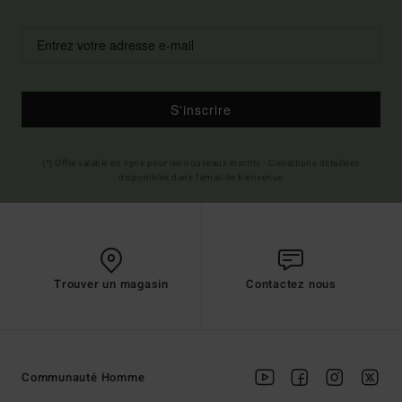
S'inscrire
(*) Offre valable en ligne pour les nouveaux inscrits - Conditions détaillées
disponibles dans l'email de bienvenue
Trouver un magasin
Contactez nous
Communauté Homme