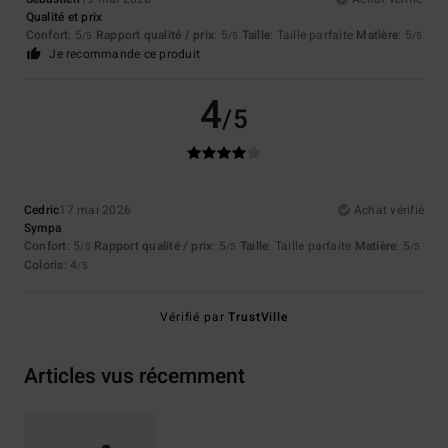
Qualité et prix
Confort
: 5
Rapport qualité / prix
: 5
Taille
: Taille parfaite
Matière
: 5
/5
/5
/5
Je recommande ce produit
4
/5
Cedric
17 mai 2026
Achat vérifié
Sympa
Confort
: 5
Rapport qualité / prix
: 5
Taille
: Taille parfaite
Matière
: 5
/5
/5
/5
Coloris
: 4
/5
Vérifié par
TrustVille
Articles vus récemment