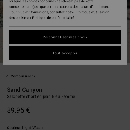
lorsque les cookies concernés ne relèvent pas de votre
consentement (tels que certains cookies de mesure d’audience).
Pour plus d'informations, consultez notre :
Politique d'utilisation
des cookies
et
Politique de confidentialité
Personnaliser mes choix
Tout accepter
Combinaisons
Sand Canyon
Salopette short en jean Bleu Femme
89,95 €
Light Wash
Couleur