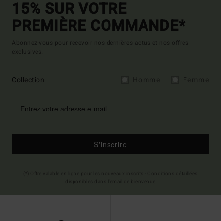
15% SUR VOTRE
PREMIÈRE COMMANDE*
Abonnez-vous pour recevoir nos dernières actus et nos offres
exclusives.
Collection
Homme
Femme
S'inscrire
(*) Offre valable en ligne pour les nouveaux inscrits - Conditions détaillées
disponibles dans l'email de bienvenue