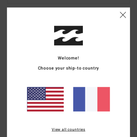
Details & caractéristiques
Robe midi Bleu Femme
Style
24O602502
Code couleur
trb
Welcome!
Caractéristiques
Choose your ship-to country
Matière :
Viscose plissée
Coupe :
Coupe flottante, HPS : 50"/127 cm.
Logo :
plaque en métal
Composition
[Matière principale] 100% Viscose
Traçabilité du produit (Loi Agec)
View all countries