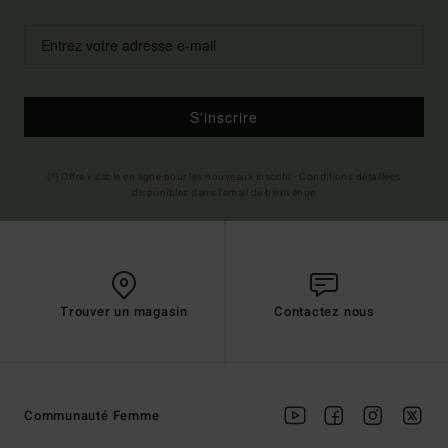
S'inscrire
(*) Offre valable en ligne pour les nouveaux inscrits - Conditions détaillées
disponibles dans l'email de bienvenue
Trouver un magasin
Contactez nous
Communauté Femme