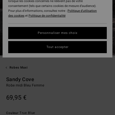
lorsque les cookies concernés ne relèvent pas de votre
consentement (tels que certains cookies de mesure d’audience).
Pour plus d'informations, consultez notre :
Politique d'utilisation
des cookies
et
Politique de confidentialité
Personnaliser mes choix
Tout accepter
Robes Maxi
Sandy Cove
Robe midi Bleu Femme
69,95 €
True Blue
Couleur