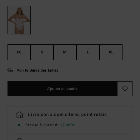
XS
S
M
L
XL
Voir le Guide des tailles
Ajouter au panier
Livraison à domicile ou point relais
Prévue à partir du
12 août