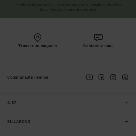
(*) Offre valable en ligne pour les nouveaux inscrits - Conditions détaillées
disponibles dans l'email de bienvenue
Trouver un magasin
Contactez nous
Communauté Femme
AIDE
BILLABONG