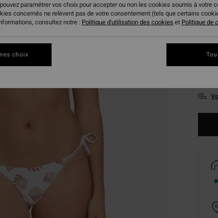
 pouvez paramétrer vos choix pour accepter ou non les cookies soumis à votre 
okies concernés ne relèvent pas de votre consentement (tels que certains cook
informations, consultez notre :
Politique d'utilisation des cookies
et
Politique de c
mes choix
Tou
XS
Vo