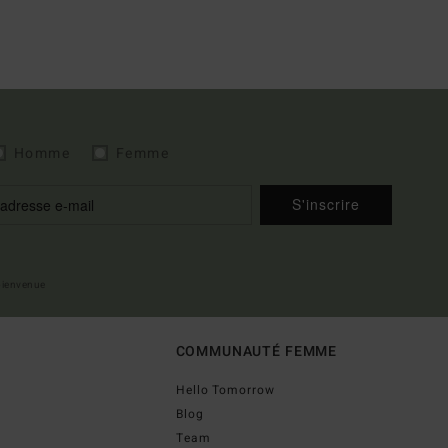
Homme
Femme
S'inscrire
 bienvenue
COMMUNAUTÉ FEMME
Hello Tomorrow
Blog
Team