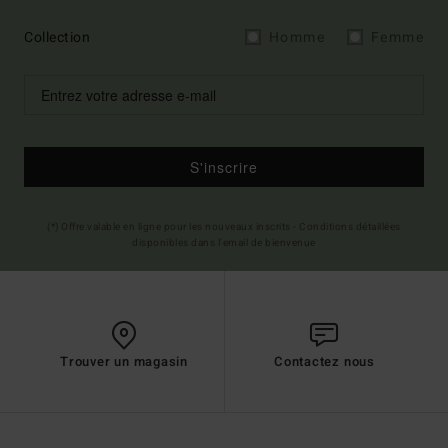
Collection
Homme
Femme
S'inscrire
(*) Offre valable en ligne pour les nouveaux inscrits - Conditions détaillées
disponibles dans l'email de bienvenue
Trouver un magasin
Contactez nous