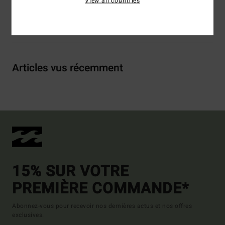
View all countries
Livraison & Retours
Articles vus récemment
15% SUR VOTRE
PREMIÈRE COMMANDE*
Abonnez-vous pour recevoir nos dernières actus et nos offres
exclusives.