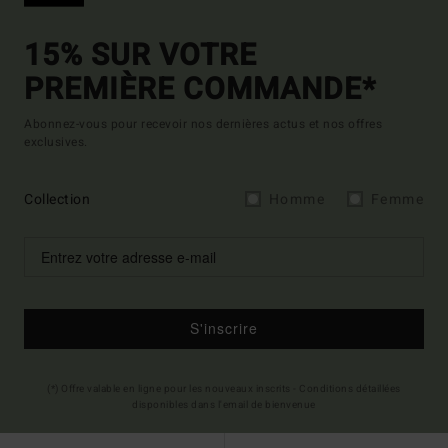
15% SUR VOTRE
PREMIÈRE COMMANDE*
Abonnez-vous pour recevoir nos dernières actus et nos offres
exclusives.
Collection
Homme
Femme
S'inscrire
(*) Offre valable en ligne pour les nouveaux inscrits - Conditions détaillées
disponibles dans l'email de bienvenue