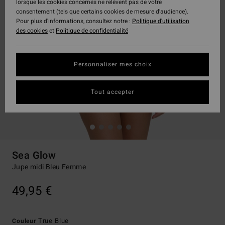
lorsque les cookies concernés ne relèvent pas de votre
consentement (tels que certains cookies de mesure d’audience).
Pour plus d'informations, consultez notre :
Politique d'utilisation
des cookies
et
Politique de confidentialité
Personnaliser mes choix
Tout accepter
Sea Glow
Jupe midi Bleu Femme
49,95 €
True Blue
Couleur