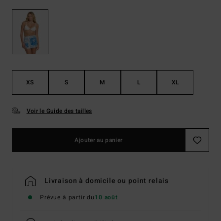
XS
S
M
L
XL
Voir le Guide des tailles
Ajouter au panier
Livraison à domicile ou point relais
Prévue à partir du
10 août