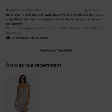
Solène
16 décembre 2025
Achat vérifié
Belle robe, j'ai pris un L car j'avais pas envie qu'elle soit trop courte, du
coup elle est un peu plus large,un peu décolletée mais ça me convient
parfaitement
Confort
: 5
Rapport qualité / prix
: 5
Taille
: Taille parfaite
Matière
: 5
/5
/5
/5
Coloris
: 4
/5
Je recommande ce produit
Vérifié par
TrustVille
Articles vus récemment