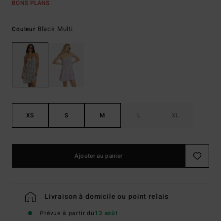
BONS PLANS
Black Multi
Couleur
XS
S
M
L
XL
Ajouter au panier
Livraison à domicile ou point relais
Prévue à partir du
13 août