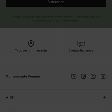
S'inscrire
(*) Offre valable en ligne pour les nouveaux inscrits - Conditions détaillées
disponibles dans l'email de bienvenue
Trouver un magasin
Contactez nous
Communauté Femme
AIDE