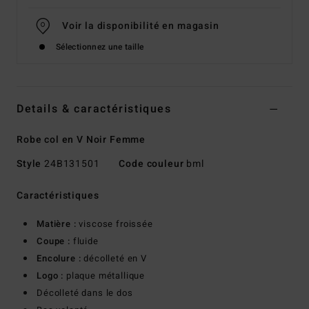
Voir la disponibilité en magasin
Sélectionnez une taille
Details & caractéristiques
Robe col en V Noir Femme
Style
24B131501
Code couleur
bml
Caractéristiques
Matière :
viscose froissée
Coupe :
fluide
Encolure :
décolleté en V
Logo :
plaque métallique
Décolleté dans le dos