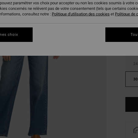
 pouvez paramétrer vos choix pour accepter ou non les cookies soumis à votre 
okies concernés ne relèvent pas de votre consentement (tels que certains cook
Coule
informations, consultez notre :
Politique d'utilisation des cookies
et
Politique de c
mes choix
Tou
24
30