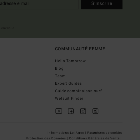
S'inscrire
 bienvenue
COMMUNAUTÉ FEMME
Hello Tomorrow
Blog
Team
Expert Guides
Guide combinaison surf
Wetsuit Finder
Informations Loi Agec |
Paramètres de cookies
Protection des Données |
Conditions Générales de Vente |