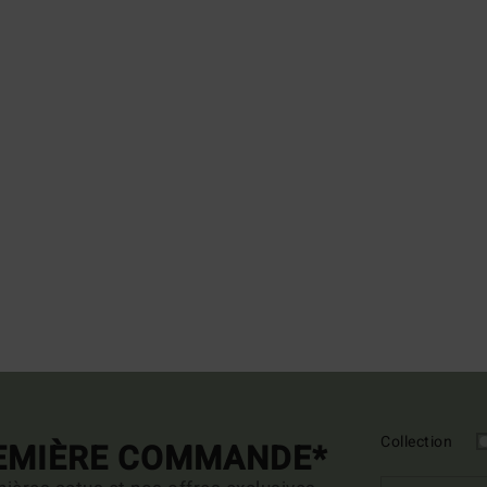
Collection
REMIÈRE COMMANDE*