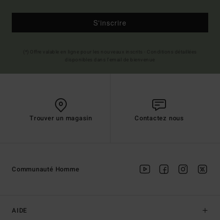
S'inscrire
(*) Offre valable en ligne pour les nouveaux inscrits - Conditions détaillées
disponibles dans l'email de bienvenue
Trouver un magasin
Contactez nous
Communauté Homme
AIDE