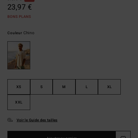
23,97 €
BONS PLANS
Chino
Couleur
XS
S
M
L
XL
XXL
Voir le Guide des tailles