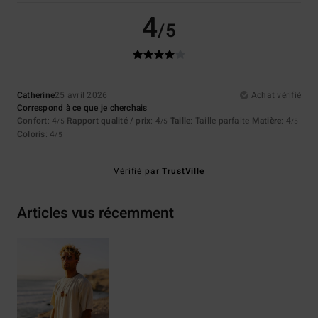
4
/5
Catherine
25 avril 2026
Achat vérifié
Correspond à ce que je cherchais
Confort
: 4
Rapport qualité / prix
: 4
Taille
: Taille parfaite
Matière
: 4
/5
/5
/5
Coloris
: 4
/5
Vérifié par
TrustVille
Articles vus récemment