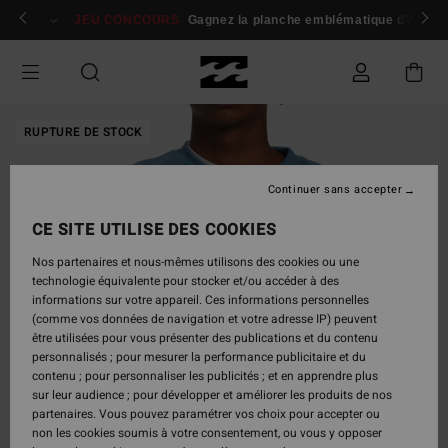
Passer
 membres
Se connecter / s'inscrire
JEU CONCOURS
Gagnez la planche emblématique d'Andy I
à
l'information
sur
le
produit
RUPTURE DE STOCK
Continuer sans accepter
CE SITE UTILISE DES COOKIES
Nos partenaires et nous-mêmes utilisons des cookies ou une
technologie équivalente pour stocker et/ou accéder à des
informations sur votre appareil. Ces informations personnelles
(comme vos données de navigation et votre adresse IP) peuvent
être utilisées pour vous présenter des publications et du contenu
personnalisés ; pour mesurer la performance publicitaire et du
contenu ; pour personnaliser les publicités ; et en apprendre plus
sur leur audience ; pour développer et améliorer les produits de nos
partenaires. Vous pouvez paramétrer vos choix pour accepter ou
non les cookies soumis à votre consentement, ou vous y opposer