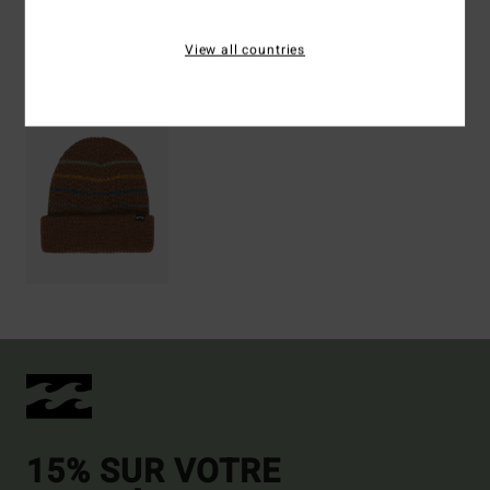
View all countries
Articles vus récemment
15% SUR VOTRE