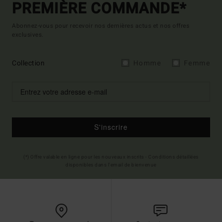
PREMIÈRE COMMANDE*
Abonnez-vous pour recevoir nos dernières actus et nos offres
exclusives.
Collection
Homme
Femme
S'inscrire
(*) Offre valable en ligne pour les nouveaux inscrits - Conditions détaillées
disponibles dans l'email de bienvenue