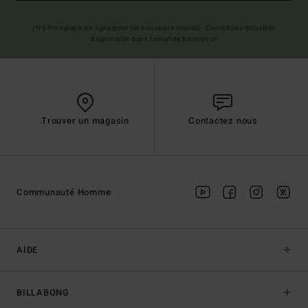
(*) Offre valable en ligne pour les nouveaux inscrits - Conditions détaillées
disponibles dans l'email de bienvenue
Trouver un magasin
Contactez nous
Communauté Homme
AIDE
BILLABONG