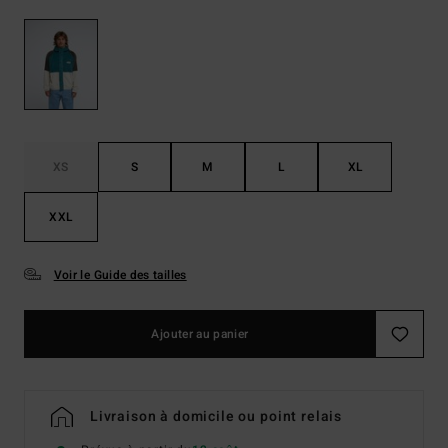
XS
S
M
L
XL
XXL
Voir le Guide des tailles
Ajouter au panier
Livraison à domicile ou point relais