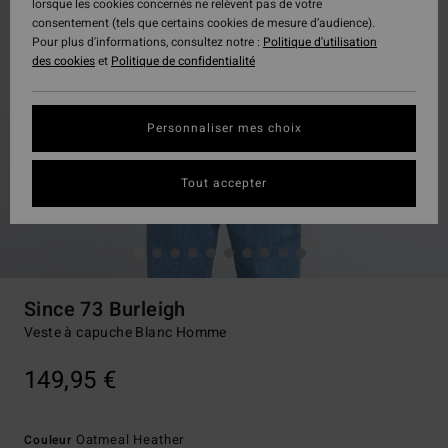
lorsque les cookies concernés ne relèvent pas de votre
consentement (tels que certains cookies de mesure d’audience).
Pour plus d'informations, consultez notre :
Politique d'utilisation
des cookies
et
Politique de confidentialité
Personnaliser mes choix
Tout accepter
Since 73 Burleigh
Veste à capuche Blanc Homme
149,95 €
Oatmeal Heather
Couleur