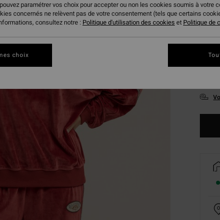
 pouvez paramétrer vos choix pour accepter ou non les cookies soumis à votre 
okies concernés ne relèvent pas de votre consentement (tels que certains cook
informations, consultez notre :
Politique d'utilisation des cookies
et
Politique de c
mes choix
Tou
XS
Vo