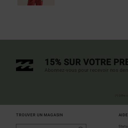
15% SUR VOTRE P
Abonnez-vous pour recevoir nos dern
(*) Offre
TROUVER UN MAGASIN
AIDE
Stat