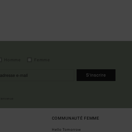
Homme
Femme
S'inscrire
 bienvenue
COMMUNAUTÉ FEMME
Hello Tomorrow