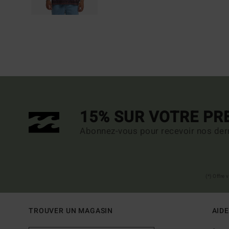
15% SUR VOTRE P
Abonnez-vous pour recevoir nos dern
(*) Offre
TROUVER UN MAGASIN
AIDE