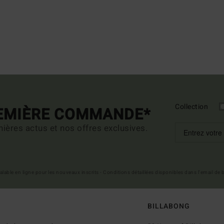
Collection
REMIÈRE COMMANDE*
ières actus et nos offres exclusives.
 valable en ligne pour les nouveaux inscrits - Conditions détaillées disponibles dans l'email de
BILLABONG