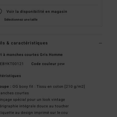
Voir la disponibilité en magasin
Sélectionnez une taille
ils & caractéristiques
rt à manches courtes Gris Homme
EBYKT00121
Code couleur
pew
téristiques
oupe :
OG boxy fit : Tissu en coton [210 g/m2]
anches courtes
inçage spécial pour un look vintage
érigraphie intégrale douce au toucher
tiquette au design imprimé sur le cou