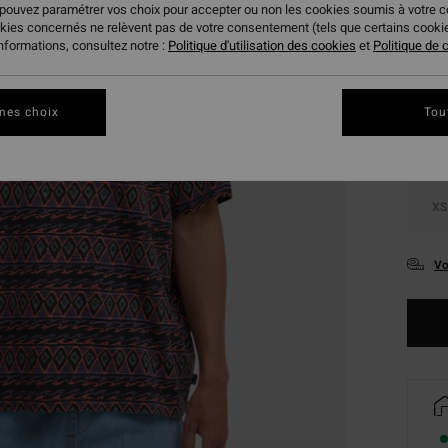
 pouvez paramétrer vos choix pour accepter ou non les cookies soumis à votre 
okies concernés ne relèvent pas de votre consentement (tels que certains cook
Coule
informations, consultez notre :
Politique d'utilisation des cookies
et
Politique de c
mes choix
Tou
XS
Vo