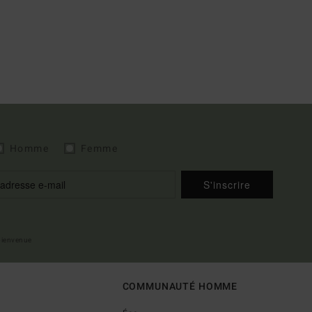
Homme
Femme
S'inscrire
 bienvenue
COMMUNAUTÉ HOMME