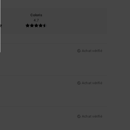
Coloris
4.7
Achat vérifié
Achat vérifié
Achat vérifié