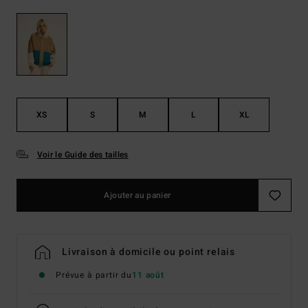
XS
S
M
L
XL
Voir le Guide des tailles
Ajouter au panier
Livraison à domicile ou point relais
Prévue à partir du
11 août