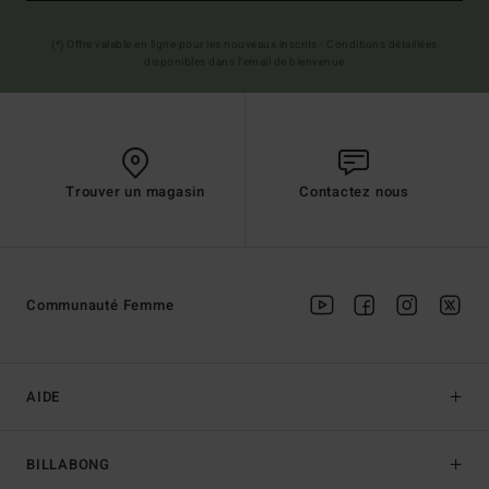
(*) Offre valable en ligne pour les nouveaux inscrits - Conditions détaillées
disponibles dans l'email de bienvenue
Trouver un magasin
Contactez nous
Communauté Femme
AIDE
BILLABONG