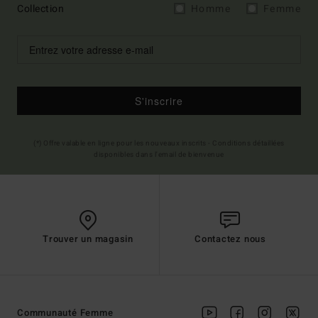
Collection
Homme
Femme
S'inscrire
(*) Offre valable en ligne pour les nouveaux inscrits - Conditions détaillées
disponibles dans l'email de bienvenue
Trouver un magasin
Contactez nous
Communauté Femme