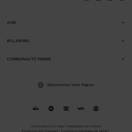
AIDE
BILLABONG
COMMUNAUTÉ FEMME
Sélectionnez votre Région
Informations Loi Agec |
Paramètres de cookies
Protection des Données |
Conditions Générales de Vente |