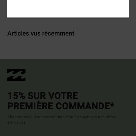
Livraison & Retours
Articles vus récemment
15% SUR VOTRE
PREMIÈRE COMMANDE*
Abonnez-vous pour recevoir nos dernières actus et nos offres
exclusives.