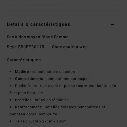
Details & caractéristiques
Sac à dos moyen Blanc Femme
Style
EBJBP00115
Code couleur
wcp
Caractéristiques
Matière :
velours côtelé en coton
Compartiments :
compartiment principal
Poche fourre-tout avant et poche fourre-tout latérale en
filet pour bouteille
Bretelles :
bretelles réglables
Renforcement:
Bretelles dorsales rembourrées et
panneau dorsal rembourré
Taille :
36cm x 27cm x 18cm