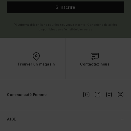
S'inscrire
(*) Offre valable en ligne pour les nouveaux inscrits - Conditions détaillées
disponibles dans l'email de bienvenue
Trouver un magasin
Contactez nous
Communauté Femme
AIDE