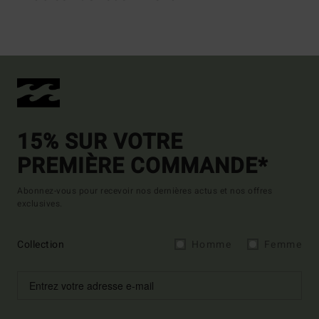
15% SUR VOTRE
PREMIÈRE COMMANDE*
Abonnez-vous pour recevoir nos dernières actus et nos offres
exclusives.
Collection
Homme
Femme