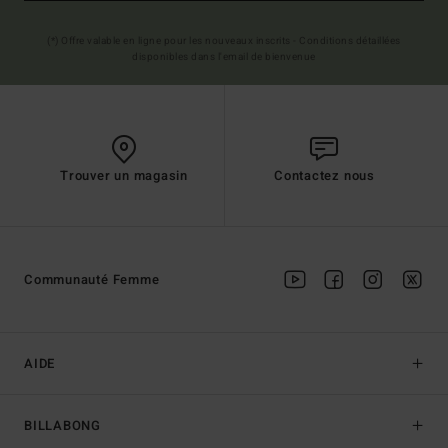
(*) Offre valable en ligne pour les nouveaux inscrits - Conditions détaillées
disponibles dans l'email de bienvenue
Trouver un magasin
Contactez nous
Communauté Femme
AIDE
BILLABONG