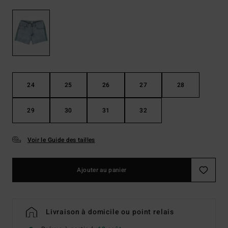
24
25
26
27
28
29
30
31
32
Voir le Guide des tailles
Ajouter au panier
Livraison à domicile ou point relais