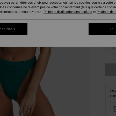
 pouvez paramétrer vos choix pour accepter ou non les cookies soumis à votre 
Coule
okies concernés ne relèvent pas de votre consentement (tels que certains cook
informations, consultez notre :
Politique d'utilisation des cookies
et
Politique de c
mes choix
Tou
S
Ce p
Trou