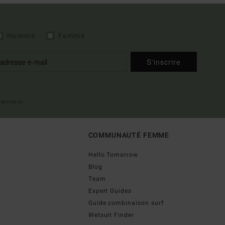
Homme
Femme
S'inscrire
 bienvenue
COMMUNAUTÉ FEMME
Hello Tomorrow
Blog
Team
Expert Guides
Guide combinaison surf
Wetsuit Finder