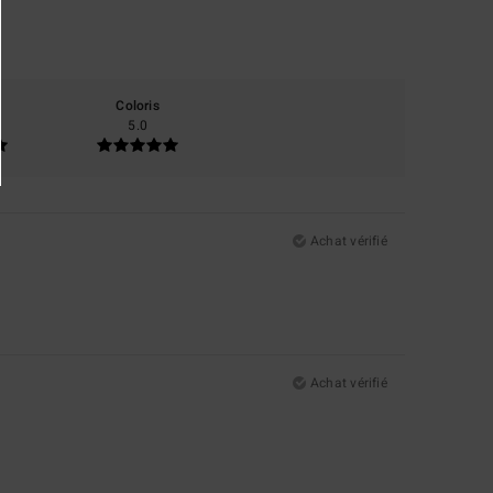
Coloris
5.0
Achat vérifié
Achat vérifié