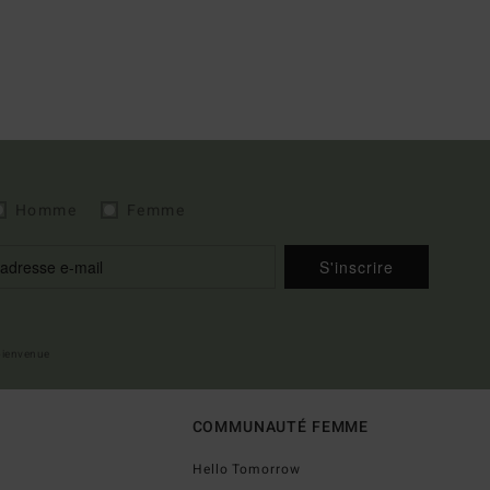
Homme
Femme
S'inscrire
 bienvenue
COMMUNAUTÉ FEMME
Hello Tomorrow