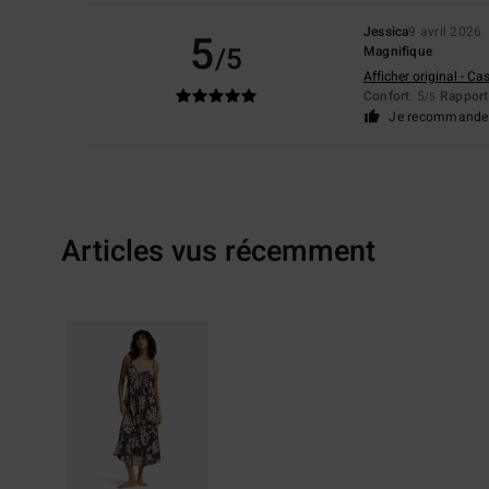
Jessica
9 avril 2026
5
/5
Magnifique
Afficher original - Ca
Confort
: 5
Rapport 
/5
Je recommande 
Articles vus récemment