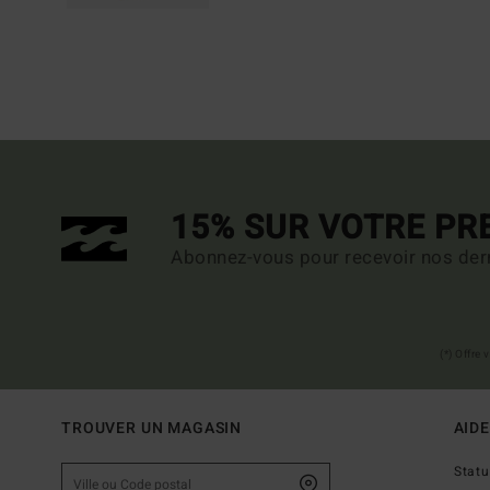
15% SUR VOTRE P
Abonnez-vous pour recevoir nos dern
(*) Offre
TROUVER UN MAGASIN
AIDE
Stat