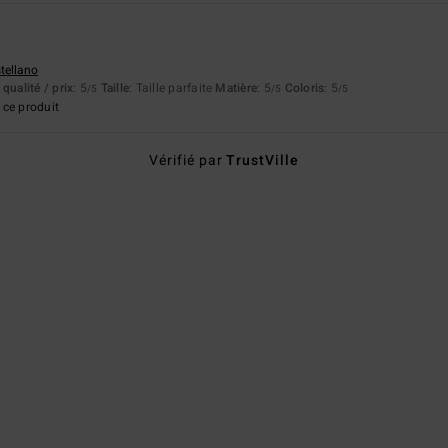
stellano
qualité / prix
: 5
Taille
: Taille parfaite
Matière
: 5
Coloris
: 5
/5
/5
/5
ce produit
Vérifié par
TrustVille