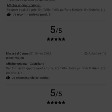
Afficher original - English
Rapport qualité / prix
: 5
Taille
: Taille parfaite
Matière
: 5
Coloris
: 5
/5
/5
/5
Je recommande ce produit
5
/5
María del Carmen
21 février 2026
Achat vérifié
C'est très joli
Afficher original - Castellano
Confort
: 4
Rapport qualité / prix
: 4
Taille
: Taille parfaite
Matière
: 4
/5
/5
/5
Coloris
: 4
/5
Je recommande ce produit
5
/5