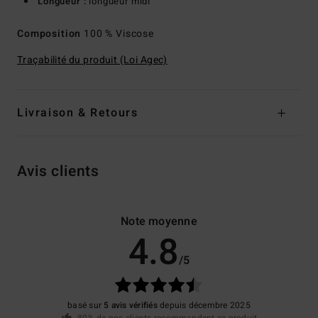
Longueur :
longueur midi
Composition
100 % Viscose
Traçabilité du produit (Loi Agec)
Livraison & Retours
Avis clients
Note moyenne
4.8
/5
basé sur
5 avis vérifiés
depuis décembre 2025