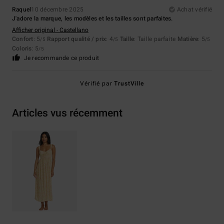
Raquel
10 décembre 2025
Achat vérifié
J'adore la marque, les modèles et les tailles sont parfaites.
Afficher original - Castellano
Confort
: 5
Rapport qualité / prix
: 4
Taille
: Taille parfaite
Matière
: 5
/5
/5
/5
Coloris
: 5
/5
Je recommande ce produit
Vérifié par
TrustVille
Articles vus récemment