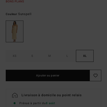
BONS PLANS
Sunspell
Couleur
XS
S
M
L
XL
Ajouter au panier
Livraison à domicile ou point relais
Prévue à partir du
8 août