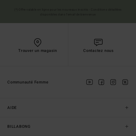
(*) Offre valable en ligne pour les nouveaux inscrits - Conditions détaillées
disponibles dans l'email de bienvenue
Trouver un magasin
Contactez nous
Communauté Femme
AIDE
BILLABONG