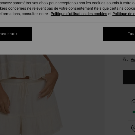
 pouvez paramétrer vos choix pour accepter ou non les cookies soumis à votre 
okies concernés ne relèvent pas de votre consentement (tels que certains cook
informations, consultez notre :
Politique d'utilisation des cookies
et
Politique de c
mes choix
Tou
XS
Vo