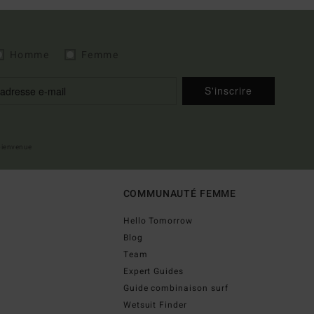
Homme
Femme
S'inscrire
 bienvenue
COMMUNAUTÉ FEMME
Hello Tomorrow
Blog
Team
Expert Guides
Guide combinaison surf
Wetsuit Finder